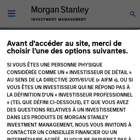
David Z. Damsgaard
Avant d’accéder au site, merci de
choisir l’une des options suivantes.
Executive Director
SI VOUS ÊTES UNE PERSONNE PHYSIQUE
CONSIDÉRÉE COMME UN « INVESTISSEUR DE DÉTAIL »
AU SENS DE LA DIRECTIVE 2011/61/UE (« AIFM »), OU SI
VOUS ÊTES UN INVESTISSEUR QUI NE RÉPOND PAS À
LA DÉFINITION D’UN « INVESTISSEUR PROFESSIONNEL
» (TEL QUE DÉFINI CI-DESSOUS), ET QUE VOUS AVEZ
DES QUESTIONS RELATIVES À UN INVESTISSEMENT
DANS LES PRODUITS DE MORGAN STANLEY
INVESTMENT MANAGEMENT, NOUS VOUS INVITONS À
CONTACTER UN CONSEILLER FINANCIER OU UN
INTERMÉDIAIRE AGRÉÉ. SI VOUS NE PARVENEZ PAS À