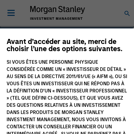
Dana Phillips
Avant d’accéder au site, merci de
choisir l’une des options suivantes.
Executive Director
SI VOUS ÊTES UNE PERSONNE PHYSIQUE
CONSIDÉRÉE COMME UN « INVESTISSEUR DE DÉTAIL »
AU SENS DE LA DIRECTIVE 2011/61/UE (« AIFM »), OU SI
VOUS ÊTES UN INVESTISSEUR QUI NE RÉPOND PAS À
LA DÉFINITION D’UN « INVESTISSEUR PROFESSIONNEL
» (TEL QUE DÉFINI CI-DESSOUS), ET QUE VOUS AVEZ
DES QUESTIONS RELATIVES À UN INVESTISSEMENT
DANS LES PRODUITS DE MORGAN STANLEY
INVESTMENT MANAGEMENT, NOUS VOUS INVITONS À
CONTACTER UN CONSEILLER FINANCIER OU UN
INTERMÉDIAIRE AGRÉÉ. SI VOUS NE PARVENEZ PAS À