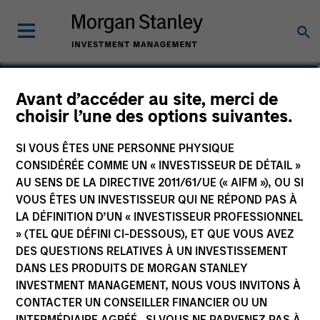
Dana Cease, CFA
Avant d’accéder au site, merci de
choisir l’une des options suivantes.
Executive Director
SI VOUS ÊTES UNE PERSONNE PHYSIQUE
CONSIDÉRÉE COMME UN « INVESTISSEUR DE DÉTAIL »
AU SENS DE LA DIRECTIVE 2011/61/UE (« AIFM »), OU SI
VOUS ÊTES UN INVESTISSEUR QUI NE RÉPOND PAS À
LA DÉFINITION D’UN « INVESTISSEUR PROFESSIONNEL
» (TEL QUE DÉFINI CI-DESSOUS), ET QUE VOUS AVEZ
DES QUESTIONS RELATIVES À UN INVESTISSEMENT
DANS LES PRODUITS DE MORGAN STANLEY
INVESTMENT MANAGEMENT, NOUS VOUS INVITONS À
CONTACTER UN CONSEILLER FINANCIER OU UN
INTERMÉDIAIRE AGRÉÉ. SI VOUS NE PARVENEZ PAS À