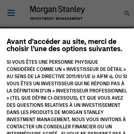
Damon Wu
Avant d’accéder au site, merci de
choisir l’une des options suivantes.
Portfolio Manager
SI VOUS ÊTES UNE PERSONNE PHYSIQUE
CONSIDÉRÉE COMME UN « INVESTISSEUR DE DÉTAIL »
AU SENS DE LA DIRECTIVE 2011/61/UE (« AIFM »), OU SI
VOUS ÊTES UN INVESTISSEUR QUI NE RÉPOND PAS À
LA DÉFINITION D’UN « INVESTISSEUR PROFESSIONNEL
» (TEL QUE DÉFINI CI-DESSOUS), ET QUE VOUS AVEZ
DES QUESTIONS RELATIVES À UN INVESTISSEMENT
DANS LES PRODUITS DE MORGAN STANLEY
INVESTMENT MANAGEMENT, NOUS VOUS INVITONS À
CONTACTER UN CONSEILLER FINANCIER OU UN
INTERMÉDIAIRE AGRÉÉ. SI VOUS NE PARVENEZ PAS À