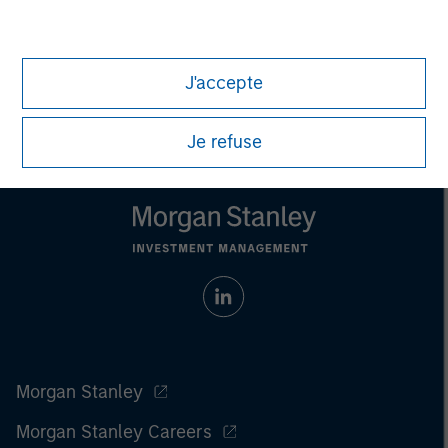
All investing involves risks, including a loss of principal.
Please refer to the strategy detail page for important
J'accepte
information on the strategy, including additional risk
considerations.
Je refuse
Morgan Stanley
Morgan Stanley Careers