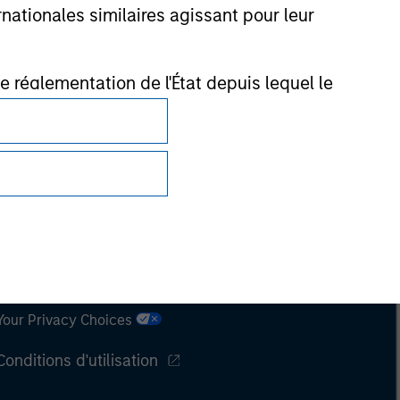
nationales similaires agissant pour leur
de réglementation de l'État depuis lequel le
Confidentialité
Your Privacy Choices
Conditions d'utilisation