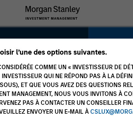
YEARS OF INDU
oisir l’une des options suivantes.
12
Years
ONSIDÉRÉE COMME UN « INVESTISSEUR DE DÉTA
UN INVESTISSEUR QUI NE RÉPOND PAS À LA DÉFI
SSOUS), ET QUE VOUS AVEZ DES QUESTIONS RE
TEAM
ENT MANAGEMENT, NOUS VOUS INVITONS À CO
North Ameri
ARVENEZ PAS À CONTACTER UN CONSEILLER FIN
 VEUILLEZ ENVOYER UN E-MAIL À
CSLUX@MORGA