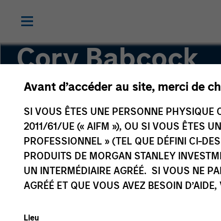
Cory Babcock
Avant d’accéder au site, merci de ch
Executive Director
SI VOUS ÊTES UNE PERSONNE PHYSIQUE C
2011/61/UE (« AIFM »), OU SI VOUS ÊTES 
PROFESSIONNEL » (TEL QUE DÉFINI CI-DE
PRODUITS DE MORGAN STANLEY INVESTM
UN INTERMÉDIAIRE AGRÉÉ. SI VOUS NE P
AGRÉÉ ET QUE VOUS AVEZ BESOIN D’AIDE,
Lieu