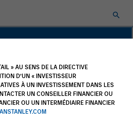
STRY EXPERIENCE
IL » AU SENS DE LA DIRECTIVE
NITION D’UN « INVESTISSEUR
LATIVES À UN INVESTISSEMENT DANS LES
NTACTER UN CONSEILLER FINANCIER OU
ca Private Credit
ANCIER OU UN INTERMÉDIAIRE FINANCIER
NSTANLEY.COM