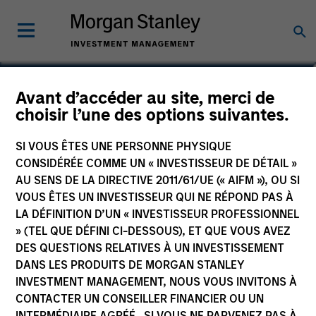
Christopher Morser
Avant d’accéder au site, merci de
choisir l’une des options suivantes.
Managing Director
SI VOUS ÊTES UNE PERSONNE PHYSIQUE
CONSIDÉRÉE COMME UN « INVESTISSEUR DE DÉTAIL »
AU SENS DE LA DIRECTIVE 2011/61/UE (« AIFM »), OU SI
VOUS ÊTES UN INVESTISSEUR QUI NE RÉPOND PAS À
LA DÉFINITION D’UN « INVESTISSEUR PROFESSIONNEL
» (TEL QUE DÉFINI CI-DESSOUS), ET QUE VOUS AVEZ
DES QUESTIONS RELATIVES À UN INVESTISSEMENT
DANS LES PRODUITS DE MORGAN STANLEY
INVESTMENT MANAGEMENT, NOUS VOUS INVITONS À
CONTACTER UN CONSEILLER FINANCIER OU UN
INTERMÉDIAIRE AGRÉÉ. SI VOUS NE PARVENEZ PAS À