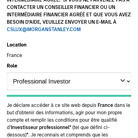
CONTACTER UN CONSEILLER FINANCIER OU UN
INTERMÉDIAIRE FINANCIER AGRÉÉ ET QUE VOUS AVEZ
BESOIN D’AIDE, VEUILLEZ ENVOYER UN E-MAIL À
CSLUX@MORGANSTANLEY.COM
Location
France
Role
YEARS OF INDUSTRY EXPERIENCE
35
Years
TEAM
Je déclare accéder à ce site web depuis
France
dans le
AIP Hedge Fund Team
but d’obtenir des informations, agir pour mon propre
compte et remplir les conditions pour être qualifié
d’
Investisseur professionnel*
(tel que défini ci-
Christopher Morser is a managing director within
dessous)
*
. Je reconnais et comprends que les