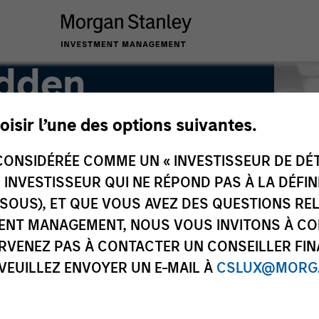
adden
oisir l’une des options suivantes.
ONSIDÉRÉE COMME UN « INVESTISSEUR DE DÉTA
UN INVESTISSEUR QUI NE RÉPOND PAS À LA DÉFI
SSOUS), ET QUE VOUS AVEZ DES QUESTIONS RE
ENT MANAGEMENT, NOUS VOUS INVITONS À CO
ARVENEZ PAS À CONTACTER UN CONSEILLER FIN
 VEUILLEZ ENVOYER UN E-MAIL À
CSLUX@MORGA