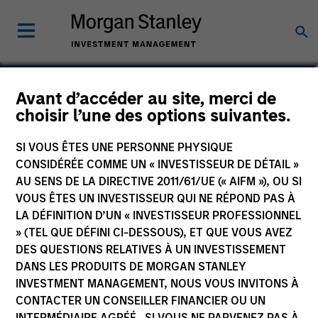
Christian Beck, CFA
Avant d’accéder au site, merci de
choisir l’une des options suivantes.
Executive Director
SI VOUS ÊTES UNE PERSONNE PHYSIQUE
CONSIDÉRÉE COMME UN « INVESTISSEUR DE DÉTAIL »
AU SENS DE LA DIRECTIVE 2011/61/UE (« AIFM »), OU SI
VOUS ÊTES UN INVESTISSEUR QUI NE RÉPOND PAS À
LA DÉFINITION D’UN « INVESTISSEUR PROFESSIONNEL
» (TEL QUE DÉFINI CI-DESSOUS), ET QUE VOUS AVEZ
DES QUESTIONS RELATIVES À UN INVESTISSEMENT
DANS LES PRODUITS DE MORGAN STANLEY
INVESTMENT MANAGEMENT, NOUS VOUS INVITONS À
CONTACTER UN CONSEILLER FINANCIER OU UN
INTERMÉDIAIRE AGRÉÉ. SI VOUS NE PARVENEZ PAS À