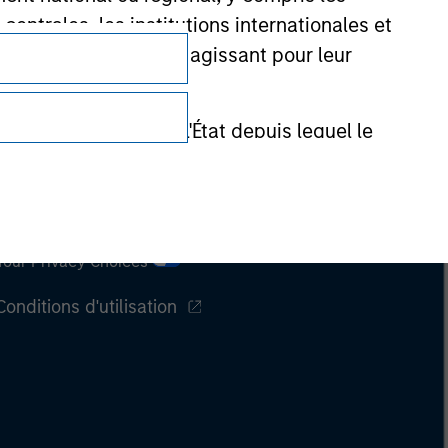
entrales, les institutions internationales et
nationales similaires agissant pour leur
de réglementation de l'État depuis lequel le
Confidentialité
Your Privacy Choices
Conditions d'utilisation