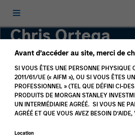
Chris Ortega
Avant d’accéder au site, merci de ch
Head of Americas, Infrastructure Partners
SI VOUS ÊTES UNE PERSONNE PHYSIQUE C
2011/61/UE (« AIFM »), OU SI VOUS ÊTES 
PROFESSIONNEL » (TEL QUE DÉFINI CI-DE
PRODUITS DE MORGAN STANLEY INVESTM
UN INTERMÉDIAIRE AGRÉÉ. SI VOUS NE P
AGRÉÉ ET QUE VOUS AVEZ BESOIN D’AIDE,
Location