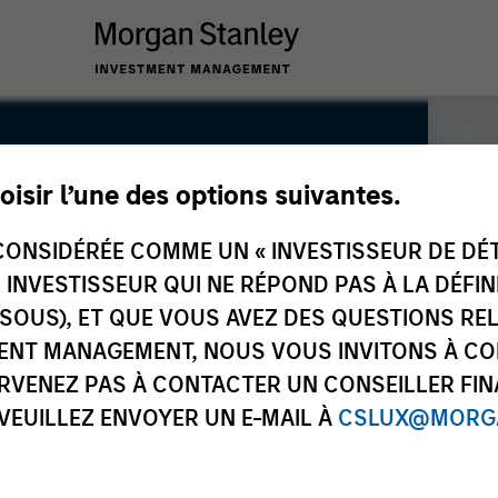
oisir l’une des options suivantes.
ONSIDÉRÉE COMME UN « INVESTISSEUR DE DÉTA
UN INVESTISSEUR QUI NE RÉPOND PAS À LA DÉFI
SSOUS), ET QUE VOUS AVEZ DES QUESTIONS RE
ENT MANAGEMENT, NOUS VOUS INVITONS À CO
ARVENEZ PAS À CONTACTER UN CONSEILLER FIN
 VEUILLEZ ENVOYER UN E-MAIL À
CSLUX@MORGA