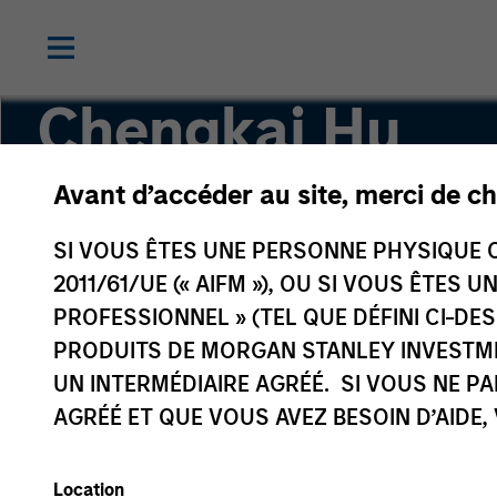
Chengkai Hu
Avant d’accéder au site, merci de ch
Executive Director
SI VOUS ÊTES UNE PERSONNE PHYSIQUE C
2011/61/UE (« AIFM »), OU SI VOUS ÊTES 
PROFESSIONNEL » (TEL QUE DÉFINI CI-DE
PRODUITS DE MORGAN STANLEY INVESTM
UN INTERMÉDIAIRE AGRÉÉ. SI VOUS NE P
AGRÉÉ ET QUE VOUS AVEZ BESOIN D’AIDE,
Location