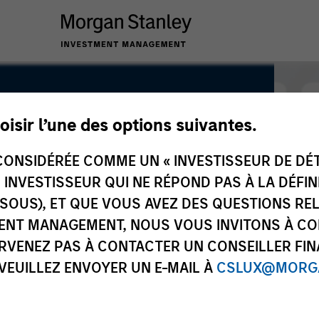
oisir l’une des options suivantes.
ONSIDÉRÉE COMME UN « INVESTISSEUR DE DÉTA
UN INVESTISSEUR QUI NE RÉPOND PAS À LA DÉFI
SSOUS), ET QUE VOUS AVEZ DES QUESTIONS RE
ENT MANAGEMENT, NOUS VOUS INVITONS À CO
ARVENEZ PAS À CONTACTER UN CONSEILLER FIN
 VEUILLEZ ENVOYER UN E-MAIL À
CSLUX@MORGA