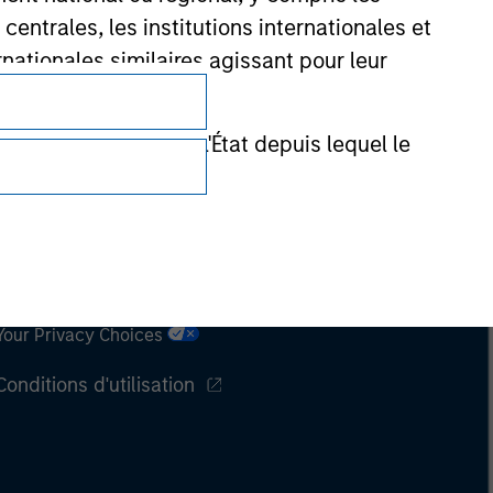
entrales, les institutions internationales et
nationales similaires agissant pour leur
de réglementation de l'État depuis lequel le
Confidentialité
Your Privacy Choices
Conditions d'utilisation