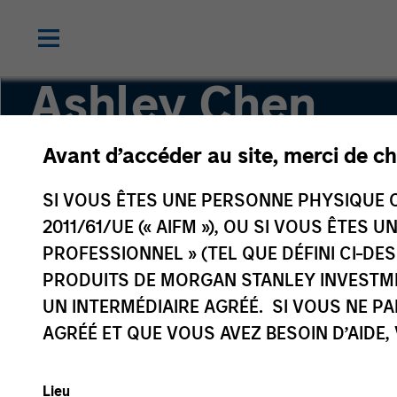
Ashley Chen
Avant d’accéder au site, merci de ch
Executive Director
SI VOUS ÊTES UNE PERSONNE PHYSIQUE C
2011/61/UE (« AIFM »), OU SI VOUS ÊTES 
PROFESSIONNEL » (TEL QUE DÉFINI CI-DE
PRODUITS DE MORGAN STANLEY INVESTM
UN INTERMÉDIAIRE AGRÉÉ. SI VOUS NE P
AGRÉÉ ET QUE VOUS AVEZ BESOIN D’AIDE,
Lieu