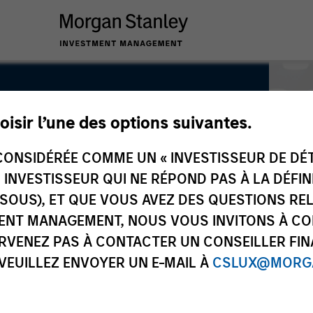
oisir l’une des options suivantes.
ONSIDÉRÉE COMME UN « INVESTISSEUR DE DÉTA
UN INVESTISSEUR QUI NE RÉPOND PAS À LA DÉFI
SSOUS), ET QUE VOUS AVEZ DES QUESTIONS RE
ENT MANAGEMENT, NOUS VOUS INVITONS À CO
ARVENEZ PAS À CONTACTER UN CONSEILLER FIN
 VEUILLEZ ENVOYER UN E-MAIL À
CSLUX@MORGA