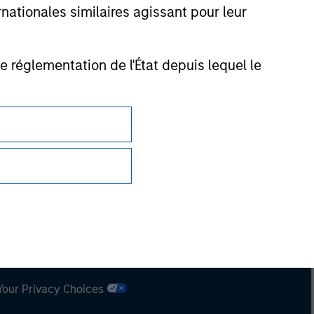
nsiderations.
nationales similaires agissant pour leur
de réglementation de l'État depuis lequel le
Confidentialité
Your Privacy Choices