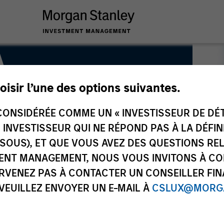
A
oisir l’une des options suivantes.
me ESG Strategy & Research
ONSIDÉRÉE COMME UN « INVESTISSEUR DE DÉTA
UN INVESTISSEUR QUI NE RÉPOND PAS À LA DÉFI
SSOUS), ET QUE VOUS AVEZ DES QUESTIONS RE
ENT MANAGEMENT, NOUS VOUS INVITONS À CO
ARVENEZ PAS À CONTACTER UN CONSEILLER FIN
 VEUILLEZ ENVOYER UN E-MAIL À
CSLUX@MORGA