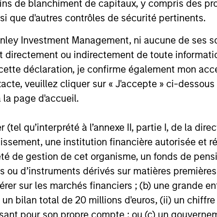
ins de blanchiment de capitaux, y compris des pro
The MSIM Quantitative
Broad M
nsi que d'autres contrôles de sécurité pertinents.
Duration Strategy Model: A
Multi-S
nley Investment Management, ni aucune de ses soci
Factor-Based Approach to
World o
Anton Heese and Matas Vala explore the
What should
 directement ou indirectement de toute informatio
Managing Interest Rates
Dispers
Quantitative Duration Strategy Model, one
watching fo
 cette déclaration, je confirme également mon ac
of the proprietary tools the team uses to
Markets Fi
acte, veuillez cliquer sur « J'accepte » ci-dessous 
enhance their investment process, as it
key issues.
helps provide structure and rigour with
 la page d'accueil.
identifying and processing relevant and
important data.
(tel qu’interprété à l’annexe II, partie I, de la dire
05-AUG-2026
30-JUL-202
tissement, une institution financière autorisée e
té de gestion de cet organisme, un fonds de pensi
 ou d’instruments dérivés sur matières premières o
érer sur les marchés financiers ; (b) une grande e
) un bilan total de 20 millions d'euros, (ii) un chiffre
nal purposes only. The information contained herein does not c
issant pour son propre compte ; ou (c) un gouvernem
or a solicitation of an offer to buy any securities in any jurisdi