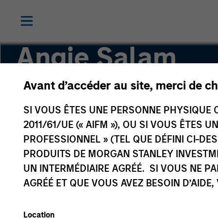
Angie Salam
Avant d’accéder au site, merci de ch
Head of IG Credit Research
SI VOUS ÊTES UNE PERSONNE PHYSIQUE C
2011/61/UE (« AIFM »), OU SI VOUS ÊTES 
PROFESSIONNEL » (TEL QUE DÉFINI CI-DE
PRODUITS DE MORGAN STANLEY INVESTM
UN INTERMÉDIAIRE AGRÉÉ. SI VOUS NE P
AGRÉÉ ET QUE VOUS AVEZ BESOIN D’AIDE,
Location