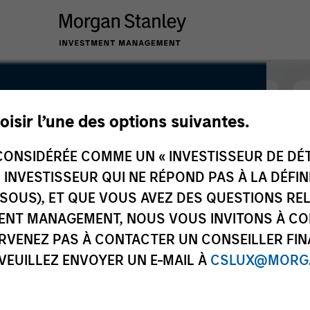
oisir l’une des options suivantes.
ONSIDÉRÉE COMME UN « INVESTISSEUR DE DÉTA
UN INVESTISSEUR QUI NE RÉPOND PAS À LA DÉFI
SSOUS), ET QUE VOUS AVEZ DES QUESTIONS RE
ENT MANAGEMENT, NOUS VOUS INVITONS À CO
ARVENEZ PAS À CONTACTER UN CONSEILLER FIN
 VEUILLEZ ENVOYER UN E-MAIL À
CSLUX@MORGA