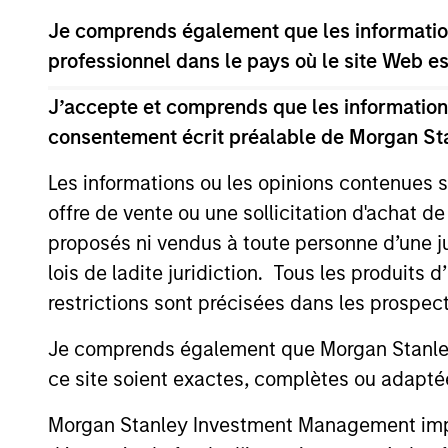
Je comprends également que les information
US Investment Grade
professionnel dans le pays où le site Web es
Corporate Strategy
J’accepte et comprends que les informations
consentement écrit préalable de Morgan St
Team Insights
Les informations ou les opinions contenues 
offre de vente ou une sollicitation d'achat de
proposés ni vendus à toute personne d’une juri
lois de ladite juridiction. Tous les produits 
restrictions sont précisées dans les prospec
Je comprends également que Morgan Stanley 
ce site soient exactes, complètes ou adapté
Morgan Stanley Investment Management impose
VOLATILITY