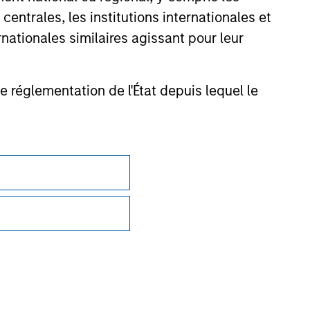
entrales, les institutions internationales et
nationales similaires agissant pour leur
nsiderations.
de réglementation de l'État depuis lequel le