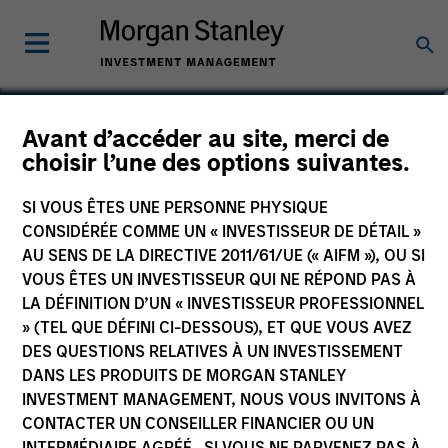
Andrew Stutzman, CFA
Avant d’accéder au site, merci de
choisir l’une des options suivantes.
Vice President
SI VOUS ÊTES UNE PERSONNE PHYSIQUE
CONSIDÉRÉE COMME UN « INVESTISSEUR DE DÉTAIL »
AU SENS DE LA DIRECTIVE 2011/61/UE (« AIFM »), OU SI
VOUS ÊTES UN INVESTISSEUR QUI NE RÉPOND PAS À
LA DÉFINITION D’UN « INVESTISSEUR PROFESSIONNEL
» (TEL QUE DÉFINI CI-DESSOUS), ET QUE VOUS AVEZ
DES QUESTIONS RELATIVES À UN INVESTISSEMENT
DANS LES PRODUITS DE MORGAN STANLEY
INVESTMENT MANAGEMENT, NOUS VOUS INVITONS À
CONTACTER UN CONSEILLER FINANCIER OU UN
INTERMÉDIAIRE AGRÉÉ. SI VOUS NE PARVENEZ PAS À