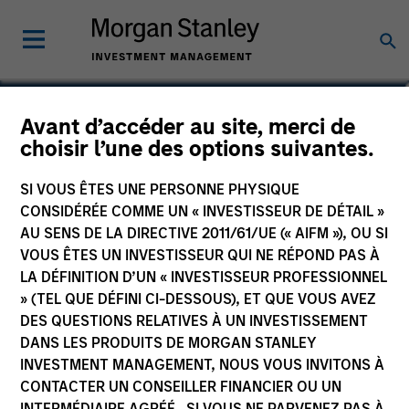
Alec Schaefer, CFA
Avant d’accéder au site, merci de
choisir l’une des options suivantes.
Executive Director
SI VOUS ÊTES UNE PERSONNE PHYSIQUE
CONSIDÉRÉE COMME UN « INVESTISSEUR DE DÉTAIL »
AU SENS DE LA DIRECTIVE 2011/61/UE (« AIFM »), OU SI
VOUS ÊTES UN INVESTISSEUR QUI NE RÉPOND PAS À
LA DÉFINITION D’UN « INVESTISSEUR PROFESSIONNEL
» (TEL QUE DÉFINI CI-DESSOUS), ET QUE VOUS AVEZ
DES QUESTIONS RELATIVES À UN INVESTISSEMENT
DANS LES PRODUITS DE MORGAN STANLEY
INVESTMENT MANAGEMENT, NOUS VOUS INVITONS À
CONTACTER UN CONSEILLER FINANCIER OU UN
INTERMÉDIAIRE AGRÉÉ. SI VOUS NE PARVENEZ PAS À