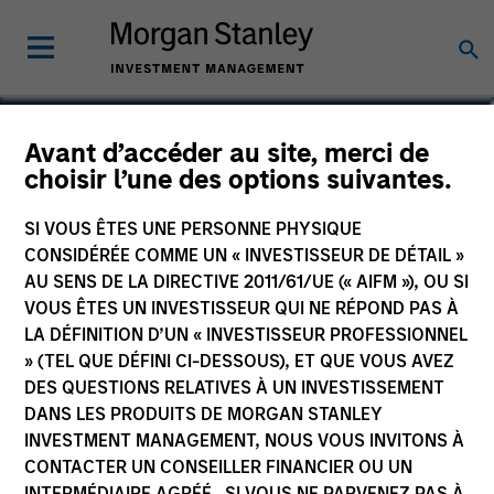
Akhil Madan
Avant d’accéder au site, merci de
choisir l’une des options suivantes.
Vice President
SI VOUS ÊTES UNE PERSONNE PHYSIQUE
CONSIDÉRÉE COMME UN « INVESTISSEUR DE DÉTAIL »
AU SENS DE LA DIRECTIVE 2011/61/UE (« AIFM »), OU SI
VOUS ÊTES UN INVESTISSEUR QUI NE RÉPOND PAS À
LA DÉFINITION D’UN « INVESTISSEUR PROFESSIONNEL
» (TEL QUE DÉFINI CI-DESSOUS), ET QUE VOUS AVEZ
DES QUESTIONS RELATIVES À UN INVESTISSEMENT
DANS LES PRODUITS DE MORGAN STANLEY
INVESTMENT MANAGEMENT, NOUS VOUS INVITONS À
CONTACTER UN CONSEILLER FINANCIER OU UN
INTERMÉDIAIRE AGRÉÉ. SI VOUS NE PARVENEZ PAS À