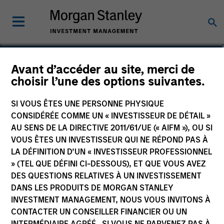
Adam Shaw
Avant d’accéder au site, merci de
choisir l’une des options suivantes.
Managing Director
SI VOUS ÊTES UNE PERSONNE PHYSIQUE
CONSIDÉRÉE COMME UN « INVESTISSEUR DE DÉTAIL »
AU SENS DE LA DIRECTIVE 2011/61/UE (« AIFM »), OU SI
VOUS ÊTES UN INVESTISSEUR QUI NE RÉPOND PAS À
LA DÉFINITION D’UN « INVESTISSEUR PROFESSIONNEL
» (TEL QUE DÉFINI CI-DESSOUS), ET QUE VOUS AVEZ
DES QUESTIONS RELATIVES À UN INVESTISSEMENT
DANS LES PRODUITS DE MORGAN STANLEY
INVESTMENT MANAGEMENT, NOUS VOUS INVITONS À
CONTACTER UN CONSEILLER FINANCIER OU UN
INTERMÉDIAIRE AGRÉÉ. SI VOUS NE PARVENEZ PAS À