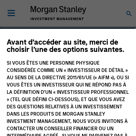
Aaron Benedict, CFA
Avant d’accéder au site, merci de
choisir l’une des options suivantes.
Vice President
SI VOUS ÊTES UNE PERSONNE PHYSIQUE
CONSIDÉRÉE COMME UN « INVESTISSEUR DE DÉTAIL »
AU SENS DE LA DIRECTIVE 2011/61/UE (« AIFM »), OU SI
VOUS ÊTES UN INVESTISSEUR QUI NE RÉPOND PAS À
LA DÉFINITION D’UN « INVESTISSEUR PROFESSIONNEL
» (TEL QUE DÉFINI CI-DESSOUS), ET QUE VOUS AVEZ
DES QUESTIONS RELATIVES À UN INVESTISSEMENT
DANS LES PRODUITS DE MORGAN STANLEY
INVESTMENT MANAGEMENT, NOUS VOUS INVITONS À
CONTACTER UN CONSEILLER FINANCIER OU UN
INTERMÉDIAIRE AGRÉÉ. SI VOUS NE PARVENEZ PAS À