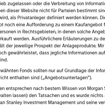
ieb zugelassen oder die Verbreitung von Informat
nen dieser Website nicht für Parteien bestimmt si
ird, als Privatanleger definiert werden können. Di
gers
t noch eine Aufforderung zu einem Kaufangebot f
ersonen in Rechtsgebieten, in denen solche Angeb
kauft werden. Ausführlichere Erläuterungen zu de
ält der jeweilige Prospekt der Anlageprodukte. Mir
 gewährleistet, dass jegliche Informationen auf 
ind.
rwähnten Fonds sollten nur auf Grundlage der Info
icht enthalten sind („Angebotsunterlagen”).
onen entsprechen nach bestem Wissen von Morgan
walten lassen) den Tatsachen und es wurde nichts
rgan Stanley Investment Management und seine v