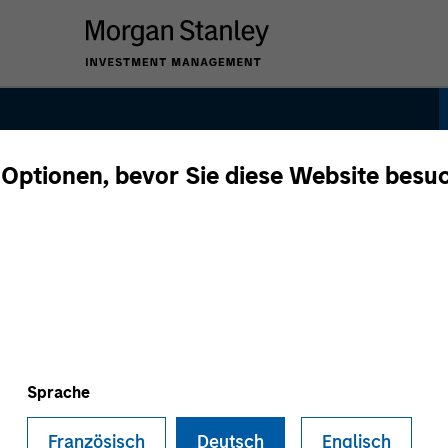
 Optionen, bevor Sie diese Website besu
rograms
Sprache
Französisch
Deutsch
Englisch