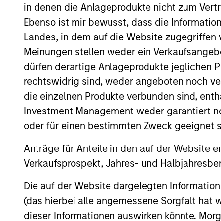
in denen die Anlageprodukte nicht zum Vertr
Ebenso ist mir bewusst, dass die Informatio
Landes, in dem auf die Website zugegriffen w
Portfolio Mana
Meinungen stellen weder ein Verkaufsangebo
dürfen derartige Anlageprodukte jeglichen P
rechtswidrig sind, weder angeboten noch ver
die einzelnen Produkte verbunden sind, enth
Investment Management weder garantiert noch
oder für einen bestimmten Zweck geeignet s
Anträge für Anteile in den auf der Website e
Verkaufsprospekt, Jahres- und Halbjahresber
Die auf der Website dargelegten Informati
(das hierbei alle angemessene Sorgfalt hat 
dieser Informationen auswirken könnte. Mo