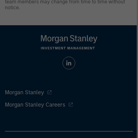
team members may change from time to time without
notice.
Morgan Stanley
Morgan Stanley Careers