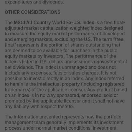
expenditures and dividends.
OTHER CONSIDERATIONS
The
MSCI All Country World Ex-U.S. Index
is a free float-
adjusted market capitalization weighted index designed
to measure the equity market performance of developed
and emerging markets, excluding the U.S. The term "free
float" represents the portion of shares outstanding that
are deemed to be available for purchase in the public
equity markets by investors. The performance of the
Index is listed in U.S. dollars and assumes reinvestment of
net dividends. The index is unmanaged and does not
include any expenses, fees or sales charges. It is not
possible to invest directly in an index. Any index referred
to herein is the intellectual property (including registered
trademarks) of the applicable licensor. Any product based
on an index is in no way sponsored, endorsed, sold or
promoted by the applicable licensor and it shall not have
any liability with respect thereto.
The information presented represents how the portfolio
management team generally implements its investment
process under normal market conditions. Investment