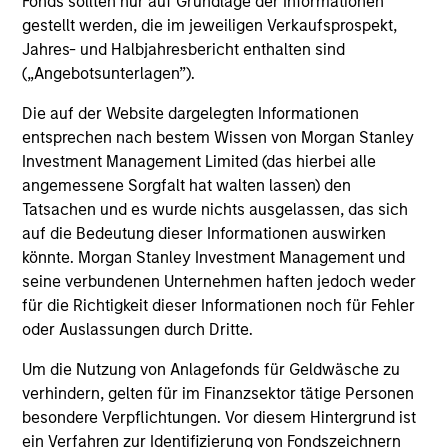
assets, helping offset risk in a diversified portfolio.
Fonds sollten nur auf Grundlage der Informationen
gestellt werden, die im jeweiligen Verkaufsprospekt,
Jahres- und Halbjahresbericht enthalten sind
(„Angebotsunterlagen”).
Investment Approach
Die auf der Website dargelegten Informationen
entsprechen nach bestem Wissen von Morgan Stanley
Investment Management Limited (das hierbei alle
angemessene Sorgfalt hat walten lassen) den
We invest in high quality securitized bonds with stable
Tatsachen und es wurde nichts ausgelassen, das sich
and predictable cash flows and low credit and event risk.
auf die Bedeutung dieser Informationen auswirken
These types of securities can produce consistent returns
könnte. Morgan Stanley Investment Management und
and preserve capital during times of capital market
seine verbundenen Unternehmen haften jedoch weder
uncertainty. We seek to provide liquidity in all markets
für die Richtigkeit dieser Informationen noch für Fehler
and deliver a consistent return profile with a low
oder Auslassungen durch Dritte.
correlation to risk assets, helping offset risk in a
diversified portfolio.
Um die Nutzung von Anlagefonds für Geldwäsche zu
verhindern, gelten für im Finanzsektor tätige Personen
besondere Verpflichtungen. Vor diesem Hintergrund ist
ein Verfahren zur Identifizierung von Fondszeichnern