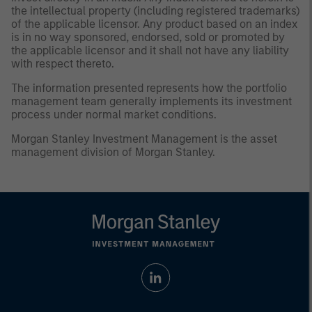
the intellectual property (including registered trademarks)
of the applicable licensor. Any product based on an index
is in no way sponsored, endorsed, sold or promoted by
the applicable licensor and it shall not have any liability
with respect thereto.
The information presented represents how the portfolio
management team generally implements its investment
process under normal market conditions.
Morgan Stanley Investment Management is the asset
management division of Morgan Stanley.