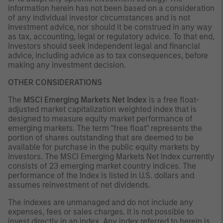
information herein has not been based on a consideration
of any individual investor circumstances and is not
investment advice, nor should it be construed in any way
as tax, accounting, legal or regulatory advice. To that end,
investors should seek independent legal and financial
advice, including advice as to tax consequences, before
making any investment decision.
OTHER CONSIDERATIONS
The
MSCI Emerging Markets Net Index
is a free float-
adjusted market capitalization weighted index that is
designed to measure equity market performance of
emerging markets. The term "free float" represents the
portion of shares outstanding that are deemed to be
available for purchase in the public equity markets by
investors. The MSCI Emerging Markets Net Index currently
consists of 23 emerging market country indices. The
performance of the Index is listed in U.S. dollars and
assumes reinvestment of net dividends.
The indexes are unmanaged and do not include any
expenses, fees or sales charges. It is not possible to
invest directly in an index. Any index referred to herein is