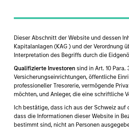
US Equity
Dieser Abschnitt der Website und dessen Inha
Overview
Investmen
Kapitalanlagen (KAG ) und der Verordnung üb
Interpretation des Begriffs durch die Eidge
Qualifizierte Investoren
sind in Art. 10 Para.
Versicherungseinrichtungen, öffentliche Ein
Overview
professioneller Tresorerie, vermögende Privat
Global Change
seeks long-term capital
möchten, und Anleger, die eine schriftlich
environmental, social and governance (
Ich bestätige, dass ich aus der Schweiz auf 
Development Goals. To achieve its obj
dass die Informationen dieser Website in B
competitive advantages that can be mo
bestimmt sind, nicht an Personen ausgegebe
with respect to disruptive change, fi