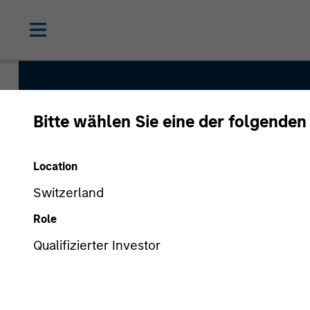
Bitte wählen Sie eine der folgenden
Global Change
Location
Switzerland
Strategy Inception
Role
July 2020
Qualifizierter Investor
Asset Class