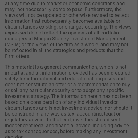
at any time due to market or economic conditions and
may not necessarily come to pass. Furthermore, the
views will not be updated or otherwise revised to reflect
information that subsequently becomes available or
circumstances existing, or changes occurring. The views
expressed do not reflect the opinions of all portfolio
managers at Morgan Stanley Investment Management
(MSIM) or the views of the firm as a whole, and may not
be reflected in all the strategies and products that the
Firm offers.
This material is a general communication, which is not
impartial and all information provided has been prepared
solely for informational and educational purposes and
does not constitute an offer or a recommendation to buy
or sell any particular security or to adopt any specific
investment strategy. The information herein has not been
based on a consideration of any individual investor
circumstances and is not investment advice, nor should it
be construed in any way as tax, accounting, legal or
regulatory advice. To that end, investors should seek
independent legal and financial advice, including advice
as to tax consequences, before making any investment
decision.