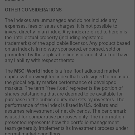
OTHER CONSIDERATIONS
The indexes are unmanaged and do not include any
expenses, fees or sales charges. It is not possible to
invest directly in an index. Any index referred to herein is
the intellectual property (including registered
trademarks) of the applicable licensor. Any product based
on an index is in no way sponsored, endorsed, sold or
promoted by the applicable licensor and it shall not have
any liability with respect thereto.
The
MSCI World Index
is a free float adjusted market
capitalization weighted index that is designed to measure
the global equity market performance of developed
markets. The term "free float" represents the portion of
shares outstanding that are deemed to be available for
purchase in the public equity markets by investors. The
performance of the Index is listed in U.S. dollars and
assumes reinvestment of net dividends. The benchmark
is used for comparative purposes only. The information
presented represents how the portfolio management
team generally implements its investment process under
normal market conditions.