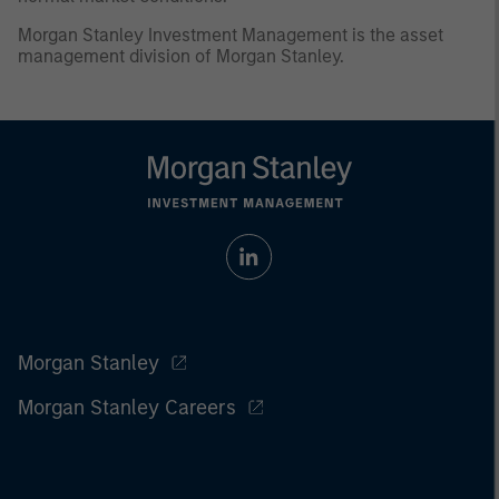
Morgan Stanley Investment Management is the asset
management division of Morgan Stanley.
Morgan Stanley
Morgan Stanley Careers