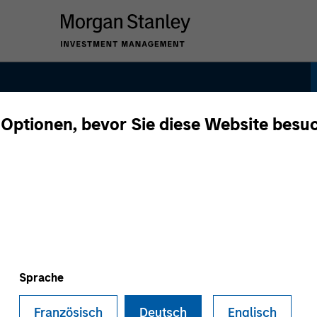
 Optionen, bevor Sie diese Website besu
gh Quality Focused
Sprache
Französisch
Deutsch
Englisch