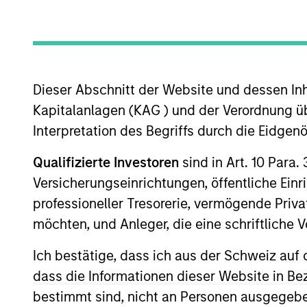
US Equity
Dieser Abschnitt der Website und dessen Inha
Overview
Investmen
Kapitalanlagen (KAG ) und der Verordnung üb
Interpretation des Begriffs durch die Eidge
Qualifizierte Investoren
sind in Art. 10 Para.
Versicherungseinrichtungen, öffentliche Ein
Overview
professioneller Tresorerie, vermögende Privat
The High Quality Focused Growth is gu
möchten, und Anleger, die eine schriftlich
with a demonstrated history of consiste
Ich bestätige, dass ich aus der Schweiz auf 
dass die Informationen dieser Website in B
bestimmt sind, nicht an Personen ausgegebe