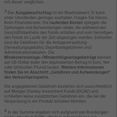
mit dieser verglichen.
3
Der
Ausgabeaufschlag
ist ein Maximalwert. Er kann
unter Umständen geringer ausfallen. Fragen Sie hierzu
Ihren Finanzberater. Die
laufenden Kosten
spiegeln die
Zahlungen und Aufwendungen wider, die während des
Geschäftsbetriebs des Fonds anfallen und vom Vermögen
des Fonds im Laufe der Zeit abgezogen werden. Enthalten
sind die Gebühren für die Anlageverwaltung
(Verwaltungsgebühr), Depotbankgebühren und
Administrationskosten. Die
Mindesterstanlage-/Mindestfolgeanlagebeträge
können
auf US-Dollar (oder den äquivalenten Betrag in Euro, Yen
oder britischen Pfund) lauten.
Weitere Informationen
finden Sie im Abschnitt „Gebühren und Aufwendungen“
des Verkaufsprospekts.
Die angegebenen Gebühren beziehen sich ausschließlich
auf Morgan Stanley Investment Funds (SICAV) und
schließen keine zusätzlichen Gebühren ein, die bei der
Verpackung in ein Produkt anfallen könnten.
4
In der Summe ergeben sich aufgrund von Rundungen