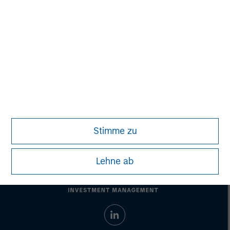
Managing Director
Aaron Sack
Managing Director
Stimme zu
Lehne ab