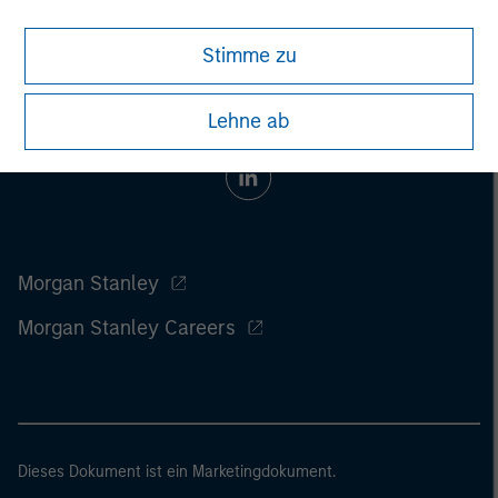
Stimme zu
Lehne ab
Morgan Stanley
Morgan Stanley Careers
Dieses Dokument ist ein Marketingdokument.