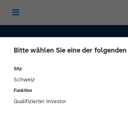
Bitte wählen Sie eine der folgenden
Sitz
Schweiz
Funktion
GLOBAL FIXED INCOME BULLETIN
IN
Qualifizierter Investor
Stabilizing Aft