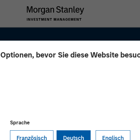
 Optionen, bevor Sie diese Website besu
SIGHTS
Sprache
er
Französisch
Deutsch
Englisch