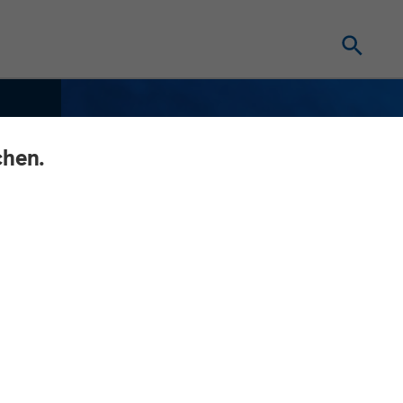
chen.