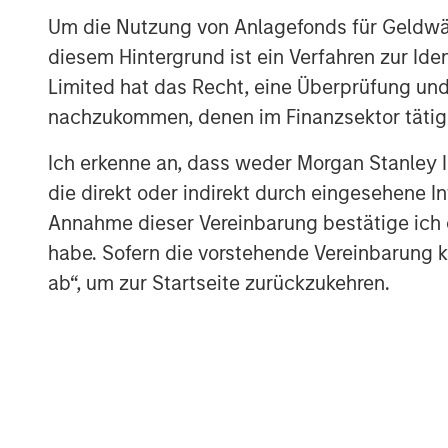
Um die Nutzung von Anlagefonds für Geldwäs
diesem Hintergrund ist ein Verfahren zur I
Limited hat das Recht, eine Überprüfung und
nachzukommen, denen im Finanzsektor tätige
Ich erkenne an, dass weder Morgan Stanley
die direkt oder indirekt durch eingesehene 
Annahme dieser Vereinbarung bestätige ich
habe. Sofern die vorstehende Vereinbarung kor
The Author
ab“, um zur Startseite zurückzukehren.
Jim Caron