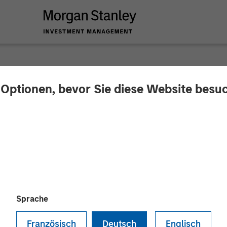
 Optionen, bevor Sie diese Website besu
Structurally Higher
Sprache
Französisch
Deutsch
Englisch