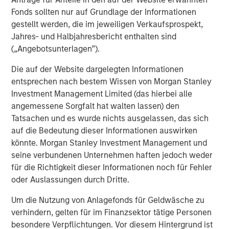
Fonds sollten nur auf Grundlage der Informationen
gestellt werden, die im jeweiligen Verkaufsprospekt,
Jahres- und Halbjahresbericht enthalten sind
(„Angebotsunterlagen”).
Vorgestellte Einblicke
Die auf der Website dargelegten Informationen
entsprechen nach bestem Wissen von Morgan Stanley
Investment Management Limited (das hierbei alle
angemessene Sorgfalt hat walten lassen) den
Tatsachen und es wurde nichts ausgelassen, das sich
auf die Bedeutung dieser Informationen auswirken
könnte. Morgan Stanley Investment Management und
seine verbundenen Unternehmen haften jedoch weder
für die Richtigkeit dieser Informationen noch für Fehler
oder Auslassungen durch Dritte.
Um die Nutzung von Anlagefonds für Geldwäsche zu
ARTIKEL
T
verhindern, gelten für im Finanzsektor tätige Personen
besondere Verpflichtungen. Vor diesem Hintergrund ist