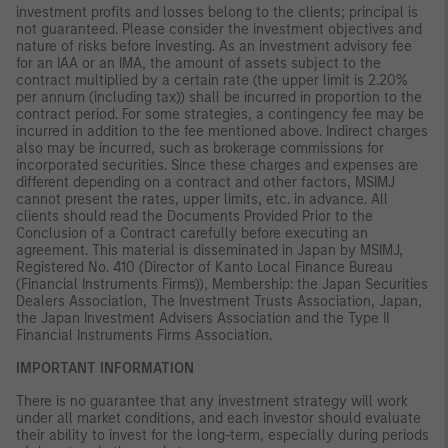
investment profits and losses belong to the clients; principal is
not guaranteed. Please consider the investment objectives and
nature of risks before investing. As an investment advisory fee
for an IAA or an IMA, the amount of assets subject to the
contract multiplied by a certain rate (the upper limit is 2.20%
per annum (including tax)) shall be incurred in proportion to the
contract period. For some strategies, a contingency fee may be
incurred in addition to the fee mentioned above. Indirect charges
also may be incurred, such as brokerage commissions for
incorporated securities. Since these charges and expenses are
different depending on a contract and other factors, MSIMJ
cannot present the rates, upper limits, etc. in advance. All
clients should read the Documents Provided Prior to the
Conclusion of a Contract carefully before executing an
agreement. This material is disseminated in Japan by MSIMJ,
Registered No. 410 (Director of Kanto Local Finance Bureau
(Financial Instruments Firms)), Membership: the Japan Securities
Dealers Association, The Investment Trusts Association, Japan,
the Japan Investment Advisers Association and the Type II
Financial Instruments Firms Association.
IMPORTANT INFORMATION
There is no guarantee that any investment strategy will work
under all market conditions, and each investor should evaluate
their ability to invest for the long-term, especially during periods