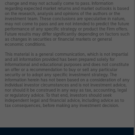
change and may not actually come to pass. Information
regarding expected market returns and market outlooks is based
on the research, analysis and opinions of the authors or the
investment team. These conclusions are speculative in nature,
may not come to pass and are not intended to predict the future
performance of any specific strategy or product the Firm offers.
Future results may differ significantly depending on factors such
as changes in securities or financial markets or general
economic conditions.
This material is a general communication, which is not impartial
and all information provided has been prepared solely for
informational and educational purposes and does not constitute
an offer or a recommendation to buy or sell any particular
security or to adopt any specific investment strategy. The
information herein has not been based on a consideration of any
individual investor circumstances and is not investment advice,
nor should it be construed in any way as tax, accounting, legal
or regulatory advice. To that end, investors should seek
independent legal and financial advice, including advice as to
tax consequences, before making any investment decision.