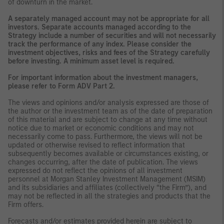
of downturn in the market.
A separately managed account may not be appropriate for all
investors. Separate accounts managed according to the
Strategy include a number of securities and will not necessarily
track the performance of any index. Please consider the
investment objectives, risks and fees of the Strategy carefully
before investing. A minimum asset level is required.
For important information about the investment managers,
please refer to Form ADV Part 2.
The views and opinions and/or analysis expressed are those of
the author or the investment team as of the date of preparation
of this material and are subject to change at any time without
notice due to market or economic conditions and may not
necessarily come to pass. Furthermore, the views will not be
updated or otherwise revised to reflect information that
subsequently becomes available or circumstances existing, or
changes occurring, after the date of publication. The views
expressed do not reflect the opinions of all investment
personnel at Morgan Stanley Investment Management (MSIM)
and its subsidiaries and affiliates (collectively “the Firm”), and
may not be reflected in all the strategies and products that the
Firm offers.
Forecasts and/or estimates provided herein are subject to