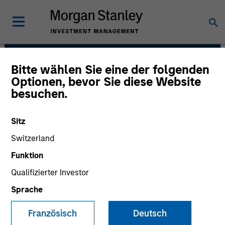
Bitte wählen Sie eine der folgenden
International Equity
Optionen, bevor Sie diese Website
besuchen.
Team
Sitz
Switzerland
Funktion
Qualifizierter Investor
Sprache
Strategies
Französisch
Deutsch