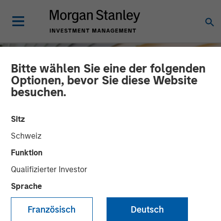
Bitte wählen Sie eine der folgenden
Optionen, bevor Sie diese Website
besuchen.
Sitz
Schweiz
Funktion
Qualifizierter Investor
INSIGHTS
Sprache
Macro Outlook: Finding
Französisch
Deutsch
Investment Opportunities