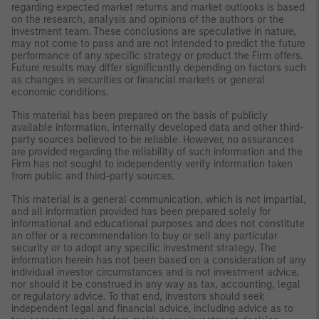
regarding expected market returns and market outlooks is based
on the research, analysis and opinions of the authors or the
investment team. These conclusions are speculative in nature,
may not come to pass and are not intended to predict the future
performance of any specific strategy or product the Firm offers.
Future results may differ significantly depending on factors such
as changes in securities or financial markets or general
economic conditions.
This material has been prepared on the basis of publicly
available information, internally developed data and other third-
party sources believed to be reliable. However, no assurances
are provided regarding the reliability of such information and the
Firm has not sought to independently verify information taken
from public and third-party sources.
This material is a general communication, which is not impartial,
and all information provided has been prepared solely for
informational and educational purposes and does not constitute
an offer or a recommendation to buy or sell any particular
security or to adopt any specific investment strategy. The
information herein has not been based on a consideration of any
individual investor circumstances and is not investment advice,
nor should it be construed in any way as tax, accounting, legal
or regulatory advice. To that end, investors should seek
independent legal and financial advice, including advice as to