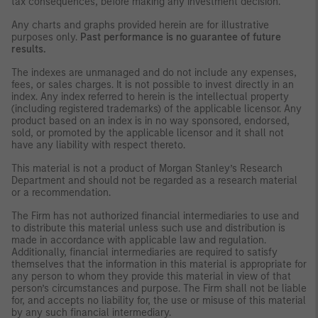
tax consequences, before making any investment decision.
Any charts and graphs provided herein are for illustrative
purposes only.
Past performance is no guarantee of future
results.
The indexes are unmanaged and do not include any expenses,
fees, or sales charges. It is not possible to invest directly in an
index. Any index referred to herein is the intellectual property
(including registered trademarks) of the applicable licensor. Any
product based on an index is in no way sponsored, endorsed,
sold, or promoted by the applicable licensor and it shall not
have any liability with respect thereto.
This material is not a product of Morgan Stanley’s Research
Department and should not be regarded as a research material
or a recommendation.
The Firm has not authorized financial intermediaries to use and
to distribute this material unless such use and distribution is
made in accordance with applicable law and regulation.
Additionally, financial intermediaries are required to satisfy
themselves that the information in this material is appropriate for
any person to whom they provide this material in view of that
person’s circumstances and purpose. The Firm shall not be liable
for, and accepts no liability for, the use or misuse of this material
by any such financial intermediary.