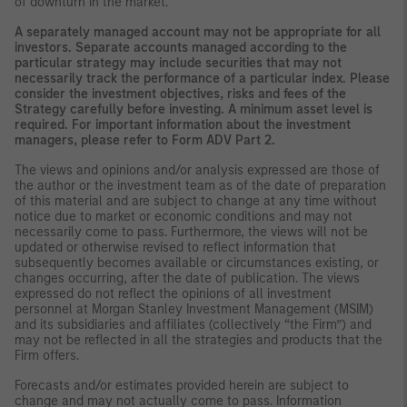
of downturn in the market.
A separately managed account may not be appropriate for all
investors. Separate accounts managed according to the
particular strategy may include securities that may not
necessarily track the performance of a particular index. Please
consider the investment objectives, risks and fees of the
Strategy carefully before investing. A minimum asset level is
required. For important information about the investment
managers, please refer to Form ADV Part 2.
The views and opinions and/or analysis expressed are those of
the author or the investment team as of the date of preparation
of this material and are subject to change at any time without
notice due to market or economic conditions and may not
necessarily come to pass. Furthermore, the views will not be
updated or otherwise revised to reflect information that
subsequently becomes available or circumstances existing, or
changes occurring, after the date of publication. The views
expressed do not reflect the opinions of all investment
personnel at Morgan Stanley Investment Management (MSIM)
and its subsidiaries and affiliates (collectively “the Firm”) and
may not be reflected in all the strategies and products that the
Firm offers.
Forecasts and/or estimates provided herein are subject to
change and may not actually come to pass. Information