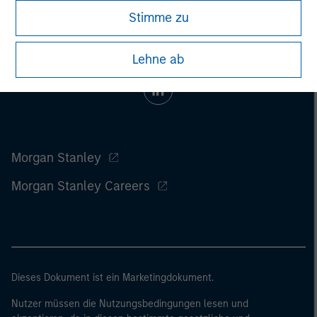
Stimme zu
Lehne ab
Morgan Stanley
Morgan Stanley Careers
Dieses Dokument ist ein Marketingdokument.
Nutzer müssen die Nutzungsbedingungen lesen und