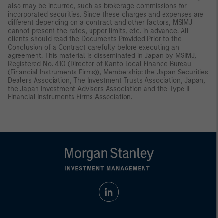
also may be incurred, such as brokerage commissions for
incorporated securities. Since these charges and expenses are
different depending on a contract and other factors, MSIMJ
cannot present the rates, upper limits, etc. in advance. All
clients should read the Documents Provided Prior to the
Conclusion of a Contract carefully before executing an
agreement. This material is disseminated in Japan by MSIMJ,
Registered No. 410 (Director of Kanto Local Finance Bureau
(Financial Instruments Firms)), Membership: the Japan Securities
Dealers Association, The Investment Trusts Association, Japan,
the Japan Investment Advisers Association and the Type II
Financial Instruments Firms Association.