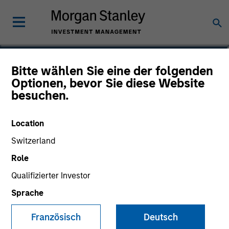
Vikram Lokur
Bitte wählen Sie eine der folgenden
Optionen, bevor Sie diese Website
Managing Director
besuchen.
Location
Switzerland
Role
Qualifizierter Investor
Sprache
Französisch
Deutsch