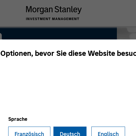
a
 Optionen, bevor Sie diese Website besu
Sprache
Französisch
Deutsch
Englisch