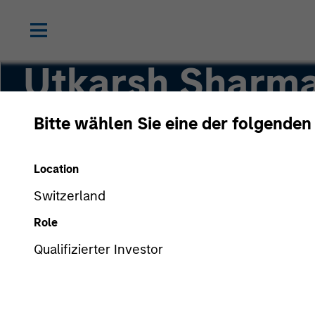
Utkarsh Sharm
Bitte wählen Sie eine der folgenden
Managing Director
Location
Switzerland
Role
Qualifizierter Investor