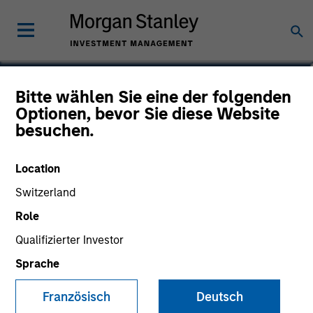
Shunzo Tatsumi
Bitte wählen Sie eine der folgenden
Optionen, bevor Sie diese Website
Executive Director
besuchen.
Location
Switzerland
Role
Qualifizierter Investor
Sprache
Französisch
Deutsch