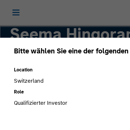
Seema Hingora
Bitte wählen Sie eine der folgenden
Senior Client Advisor
Location
Switzerland
Role
Qualifizierter Investor