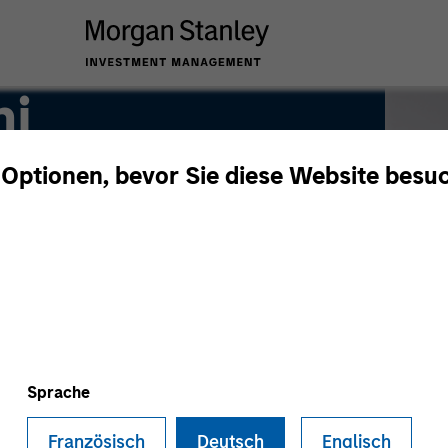
ni
 Optionen, bevor Sie diese Website besu
Sprache
Französisch
Deutsch
Englisch