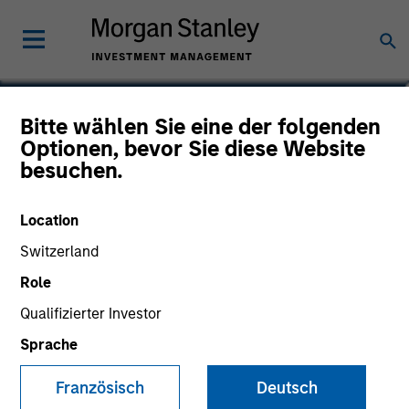
Scott Cederberg
Bitte wählen Sie eine der folgenden
Optionen, bevor Sie diese Website
Analyst
besuchen.
Location
Switzerland
Role
Qualifizierter Investor
Sprache
Französisch
Deutsch