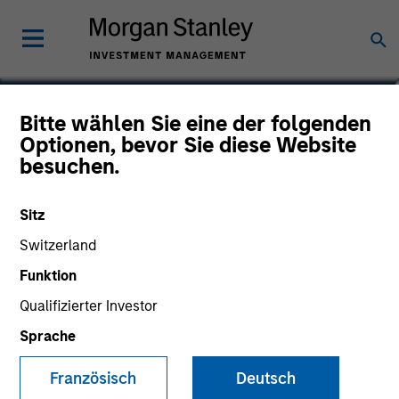
Robert Walker
Bitte wählen Sie eine der folgenden
Optionen, bevor Sie diese Website
Executive Director
besuchen.
Sitz
Switzerland
Funktion
Qualifizierter Investor
Sprache
Französisch
Deutsch