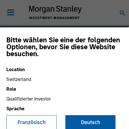
Michael P. Carroll
Bitte wählen Sie eine der folgenden
Optionen, bevor Sie diese Website
Partner
besuchen.
Location
Switzerland
Role
Qualifizierter Investor
Sprache
Französisch
Deutsch