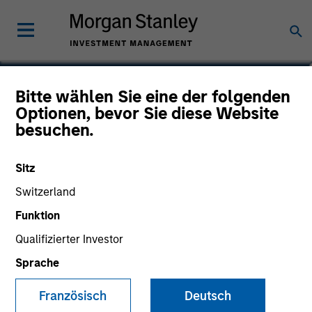
Maria T. Vellante
Bitte wählen Sie eine der folgenden
Optionen, bevor Sie diese Website
Executive Director
besuchen.
Sitz
Switzerland
Funktion
Qualifizierter Investor
Sprache
Französisch
Deutsch