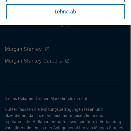
Lehne ab
Morgan Stanley
Morgan Stanley Careers
Dieses Dokument ist ein Marketingdokument.
Nutzer müssen die Nutzungsbedingungen lesen und
akzeptieren, da in diesen bestimmte gesetzliche und
regulatorische Auflagen enthalten sind, die für die Verbreitung
von Informationen zu den Anlageprodukten von Morgan Stanley