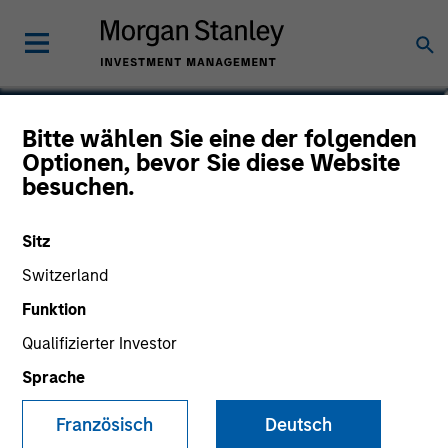
Dennis Lynch
Bitte wählen Sie eine der folgenden
Optionen, bevor Sie diese Website
Head of Counterpoint Global
besuchen.
Sitz
Switzerland
Funktion
Qualifizierter Investor
Sprache
Französisch
Deutsch