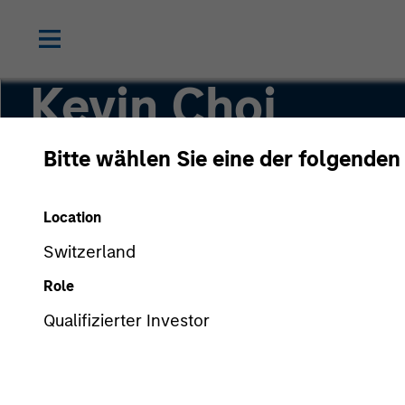
Kevin Choi
Bitte wählen Sie eine der folgenden
Executive Director
Location
Switzerland
Role
Qualifizierter Investor