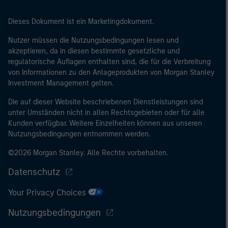
klicken Sie andernfalls auf „Lehne ab“, um zur Startseite
zurückzukehren.
Dieses Dokument ist ein Marketingdokument.
Nutzer müssen die Nutzungsbedingungen lesen und
akzeptieren, da in diesen bestimmte gesetzliche und
regulatorische Auflagen enthalten sind, die für die Verbreitung
von Informationen zu den Anlageprodukten von Morgan Stanley
Investment Management gelten.
Die auf dieser Website beschriebenen Dienstleistungen sind
unter Umständen nicht in allen Rechtsgebieten oder für alle
Kunden verfügbar. Weitere Einzelheiten können aus unseren
Nutzungsbedingungen entnommen werden.
©2026 Morgan Stanley. Alle Rechte vorbehalten.
Datenschutz
Your Privacy Choices
Nutzungsbedingungen