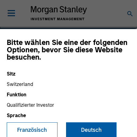
Julie Callahan
Bitte wählen Sie eine der folgenden
Optionen, bevor Sie diese Website
Managing Director
besuchen.
Sitz
Switzerland
Funktion
Qualifizierter Investor
Sprache
Französisch
Deutsch