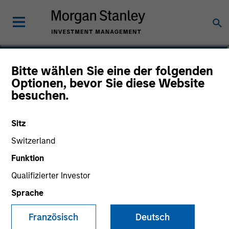
Isabelle Mast
Bitte wählen Sie eine der folgenden
Optionen, bevor Sie diese Website
Executive Director
besuchen.
Sitz
Switzerland
Funktion
Qualifizierter Investor
Sprache
Französisch
Deutsch