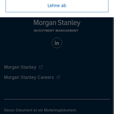
Lehne ab
Morgan Stanley
Morgan Stanley Careers
Dieses Dokument ist ein Marketingdokument.