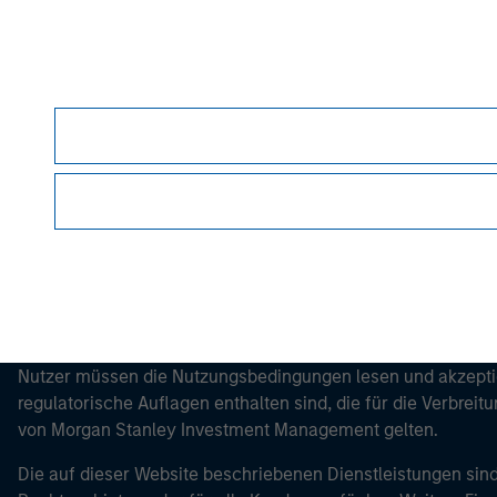
Morgan Stan
Morgan Stan
Dieses Dokument ist ein Marketingdokument.
Nutzer müssen die Nutzungsbedingungen lesen und akzeptie
regulatorische Auflagen enthalten sind, die für die Verbrei
von Morgan Stanley Investment Management gelten.
Die auf dieser Website beschriebenen Dienstleistungen sind