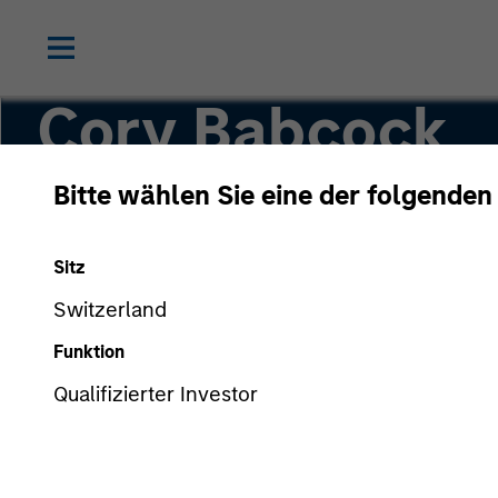
Cory Babcock
Bitte wählen Sie eine der folgenden
Executive Director
Sitz
Switzerland
Funktion
Qualifizierter Investor